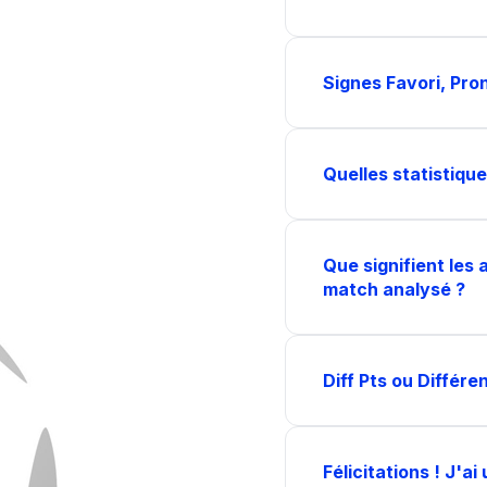
Signes Favori, Pro
Quelles statistiqu
Que signifient les 
match analysé ?
Diff Pts ou Différe
Félicitations ! J'a