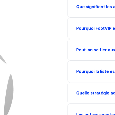
Que signifient les 
Pourquoi FootVIP es
Peut-on se fier aux
Pourquoi la liste e
Quelle stratégie a
Les autres avantage