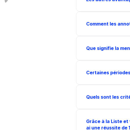
Comment les annota
Que signifie la me
Certaines périodes
Quels sont les crit
Grâce à la Liste et 
ai une réussite de 