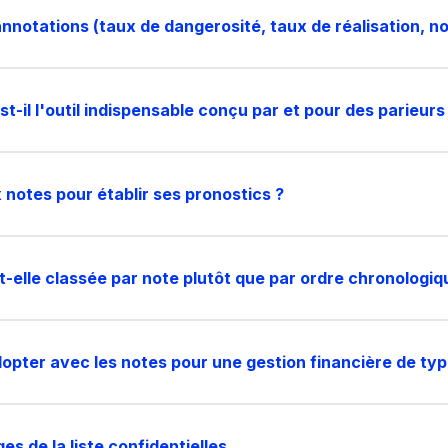
annotations (taux de dangerosité, taux de réalisation, no
t-il l'outil indispensable conçu par et pour des parieurs
 notes pour établir ses pronostics ?
st-elle classée par note plutôt que par ordre chronologiq
dopter avec les notes pour une gestion financière de ty
s de la liste confidentielles