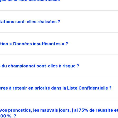
tions sont-elles réalisées ?
ntion « Données insuffisantes » ?
 du championnat sont-elles à risque ?
ères à retenir en priorité dans la Liste Confidentielle ?
vos pronostics, les mauvais jours, j ai 75% de réussite et 1
100 %. ?