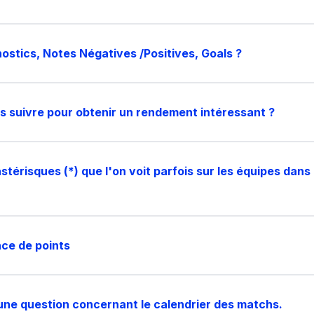
nostics, Notes Négatives /Positives, Goals ?
es suivre pour obtenir un rendement intéressant ?
astérisques (*) que l'on voit parfois sur les équipes dans 
nce de points
i une question concernant le calendrier des matchs.