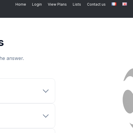
Home
Login
View Plans
Lists
Contact us
s
the answer.