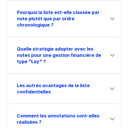
Pourquoi la liste est-elle classée par
note plutôt que par ordre
chronologique ?
Quelle stratégie adopter avec les
notes pour une gestion financière de
type "Lay" ?
Les autres avantages de la liste
confidentielles
Comment les annotations sont-elles
réalisées ?